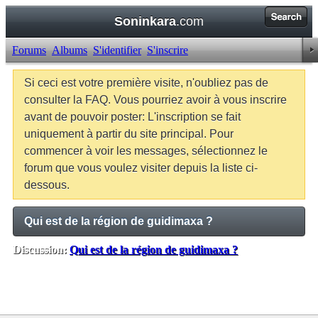
Soninkara
.com
Forums
Albums
S'identifier
S'inscrire
Si ceci est votre première visite, n'oubliez pas de
consulter la FAQ. Vous pourriez avoir à vous inscrire
avant de pouvoir poster: L'inscription se fait
uniquement à partir du site principal. Pour
commencer à voir les messages, sélectionnez le
forum que vous voulez visiter depuis la liste ci-
dessous.
Qui est de la région de guidimaxa ?
Discussion:
Qui est de la région de guidimaxa ?
Balises:
Aucune