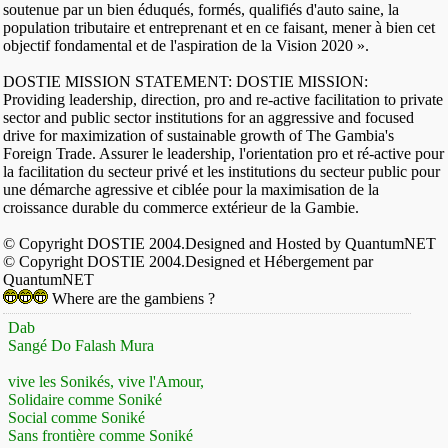
soutenue par un bien éduqués, formés, qualifiés d'auto saine, la
population tributaire et entreprenant et en ce faisant, mener à bien cet
objectif fondamental et de l'aspiration de la Vision 2020 ».
DOSTIE MISSION STATEMENT: DOSTIE MISSION:
Providing leadership, direction, pro and re-active facilitation to private
sector and public sector institutions for an aggressive and focused
drive for maximization of sustainable growth of The Gambia's
Foreign Trade. Assurer le leadership, l'orientation pro et ré-active pour
la facilitation du secteur privé et les institutions du secteur public pour
une démarche agressive et ciblée pour la maximisation de la
croissance durable du commerce extérieur de la Gambie.
© Copyright DOSTIE 2004.Designed and Hosted by QuantumNET
© Copyright DOSTIE 2004.Designed et Hébergement par
QuantumNET
Where are the gambiens ?
Dab
Sangé Do Falash Mura
vive les Sonikés, vive l'Amour,
Solidaire comme Soniké
Social comme Soniké
Sans frontière comme Soniké