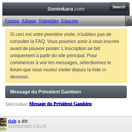
Soninkara
.com
Forums
Albums
S'identifier
S'inscrire
Si ceci est votre première visite, n'oubliez pas de
consulter la FAQ. Vous pourriez avoir à vous inscrire
avant de pouvoir poster: L'inscription se fait
uniquement à partir du site principal. Pour
commencer à voir les messages, sélectionnez le
forum que vous voulez visiter depuis la liste ci-
dessous.
Message du Président Gambien
Discussion:
Message du Président Gambien
Balises:
Aucune
dab
a dit:
02/09/2009
21h25