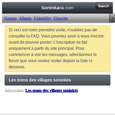
Soninkara
.com
Forums
Albums
S'identifier
S'inscrire
Si ceci est votre première visite, n'oubliez pas de
consulter la FAQ. Vous pourriez avoir à vous inscrire
avant de pouvoir poster: L'inscription se fait
uniquement à partir du site principal. Pour
commencer à voir les messages, sélectionnez le
forum que vous voulez visiter depuis la liste ci-
dessous.
Les noms des villages soninkés
Discussion:
Les noms des villages soninkés
Balises:
Aucune