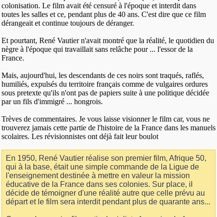
colonisation. Le film avait été censuré à l'époque et interdit dans
toutes les salles et ce, pendant plus de 40 ans. C'est dire que ce film
dérangeait et continue toujours de déranger.
Et pourtant, René Vautier n'avait montré que la réalité, le quotidien du
nègre à l'époque qui travaillait sans relâche pour ... l'essor de la
France.
Mais, aujourd'hui, les descendants de ces noirs sont traqués, raflés,
humiliés, expulsés du territoire français comme de vulgaires ordures
sous pretexte qu'ils n'ont pas de papiers suite à une politique décidée
par un fils d'immigré ... hongrois.
Trèves de commentaires. Je vous laisse visionner le film car, vous ne
trouverez jamais cette partie de l'histoire de la France dans les manuels
scolaires. Les révisionnistes ont déjà fait leur boulot
En 1950, René Vautier réalise son premier film, Afrique 50,
qui à la base, était une simple commande de la Ligue de
l'enseignement destinée à mettre en valeur la mission
éducative de la France dans ses colonies. Sur place, il
décide de témoigner d'une réalité autre que celle prévu au
départ et le film sera interdit pendant plus de quarante ans...