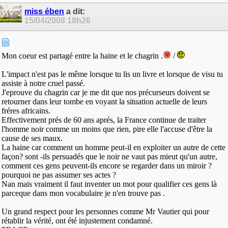
miss ében
a dit:
15/04/2008
18h26
Mon coeur est partagé entre la haine et le chagrin .
/
L'impact n'est pas le même lorsque tu lis un livre et lorsque de visu tu
assiste à notre cruel passé.
J'eprouve du chagrin car je me dit que nos précurseurs doivent se
retourner dans leur tombe en voyant la situation actuelle de leurs
fréres africains.
Effectivement prés de 60 ans aprés, la France continue de traiter
l'homme noir comme un moins que rien, pire elle l'accuse d'être la
cause de ses maux.
La haine car comment un homme peut-il en exploiter un autre de cette
façon? sont -ils persuadés que le noir ne vaut pas mieut qu'un autre,
comment ces gens peuvent-ils encore se regarder dans un miroir ?
pourquoi ne pas assumer ses actes ?
Nan mais vraiment il faut inventer un mot pour qualifier ces gens là
parceque dans mon vocabulaire je n'en trouve pas .
Un grand respect pour les personnes comme Mr Vautier qui pour
rétablir la vérité, ont été injustement condamné.