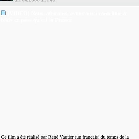
[VIDEO] Nous, africains, avons aussi contribué à
bâtir ce pays qu'est la France
Ce film a été réalisé par René Vautier (un français) du temps de la