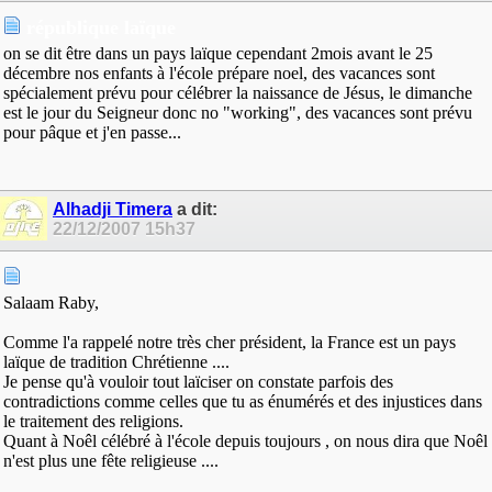
république laïque
on se dit être dans un pays laïque cependant 2mois avant le 25
décembre nos enfants à l'école prépare noel, des vacances sont
spécialement prévu pour célébrer la naissance de Jésus, le dimanche
est le jour du Seigneur donc no "working", des vacances sont prévu
pour pâque et j'en passe...
Alhadji Timera
a dit:
22/12/2007
15h37
Salaam Raby,
Comme l'a rappelé notre très cher président, la France est un pays
laïque de tradition Chrétienne ....
Je pense qu'à vouloir tout laïciser on constate parfois des
contradictions comme celles que tu as énumérés et des injustices dans
le traitement des religions.
Quant à Noêl célébré à l'école depuis toujours , on nous dira que Noêl
n'est plus une fête religieuse ....