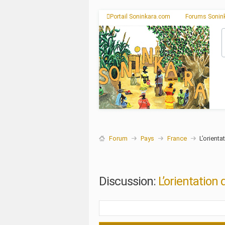
Portail Soninkara.com
Forums Sonin
Forum
Pays
France
L’orienta
Discussion:
L’orientation 