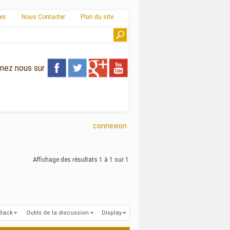
ies
Nous Contacter
Plan du site
gnez nous sur
connexion
Affichage des résultats 1 à 1 sur 1
kBack
Outils de la discussion
Display