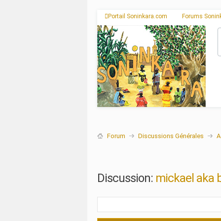
Portail Soninkara.com
Forums Sonin
Forum
Discussions Générales
A
Discussion:
mickael aka 