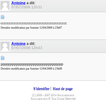
Antoine
a dit:
07/07/2008
12h31
cccccccccccccccccccccccccccccccccccccccc
Dernière modification par Antoine 12/04/2009 à
23h07
Antoine
a dit:
07/07/2008
12h43
ppppppppppppppppppppppppppppppppp
Dernière modification par Antoine 12/04/2009 à
23h08
S'identifier
Haut de page
(C) 2000 - 2007 2014 Soninkara.com
Soninkara.com © Tous Droits Réservés!