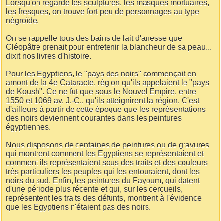
Lorsqu'on regarde les sculptures, les masques mortuaires,
les fresques, on trouve fort peu de personnages au type
négroïde.
On se rappelle tous des bains de lait d'anesse que
Cléopâtre prenait pour entretenir la blancheur de sa peau...
dixit nos livres d'histoire.
Pour les Egyptiens, le "pays des noirs" commençait en
amont de la 4e Cataracte, région qu'ils appelaient le "pays
de Koush". Ce ne fut que sous le Nouvel Empire, entre
1550 et 1069 av. J.-C., qu'ils atteignirent la région. C'est
d'ailleurs à partir de cette époque que les représentations
des noirs deviennent courantes dans les peintures
égyptiennes.
Nous disposons de centaines de peintures ou de gravures
qui montrent comment les Egyptiens se représentaient et
comment ils représentaient sous des traits et des couleurs
très particuliers les peuples qui les entouraient, dont les
noirs du sud. Enfin, les peintures du Fayoum, qui datent
d'une période plus récente et qui, sur les cercueils,
représentent les traits des défunts, montrent à l'évidence
que les Egyptiens n'étaient pas des noirs.