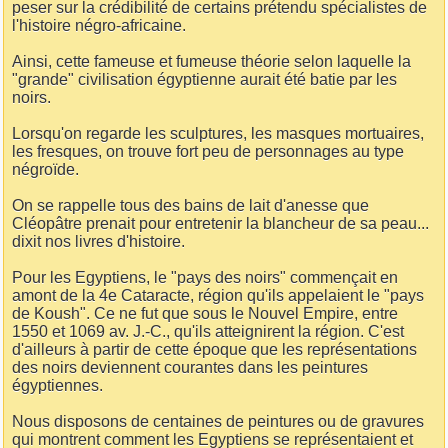
peser sur la crédibilité de certains prétendu spécialistes de
l'histoire négro-africaine.
Ainsi, cette fameuse et fumeuse théorie selon laquelle la
"grande" civilisation égyptienne aurait été batie par les
noirs.
Lorsqu'on regarde les sculptures, les masques mortuaires,
les fresques, on trouve fort peu de personnages au type
négroïde.
On se rappelle tous des bains de lait d'anesse que
Cléopâtre prenait pour entretenir la blancheur de sa peau...
dixit nos livres d'histoire.
Pour les Egyptiens, le "pays des noirs" commençait en
amont de la 4e Cataracte, région qu'ils appelaient le "pays
de Koush". Ce ne fut que sous le Nouvel Empire, entre
1550 et 1069 av. J.-C., qu'ils atteignirent la région. C'est
d'ailleurs à partir de cette époque que les représentations
des noirs deviennent courantes dans les peintures
égyptiennes.
Nous disposons de centaines de peintures ou de gravures
qui montrent comment les Egyptiens se représentaient et