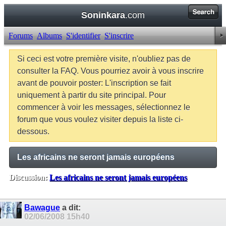
Soninkara
.com
Forums
Albums
S'identifier
S'inscrire
Si ceci est votre première visite, n'oubliez pas de
consulter la FAQ. Vous pourriez avoir à vous inscrire
avant de pouvoir poster: L'inscription se fait
uniquement à partir du site principal. Pour
commencer à voir les messages, sélectionnez le
forum que vous voulez visiter depuis la liste ci-
dessous.
Les africains ne seront jamais européens
Discussion:
Les africains ne seront jamais européens
Balises:
Aucune
Bawague
a dit:
02/06/2008
15h40