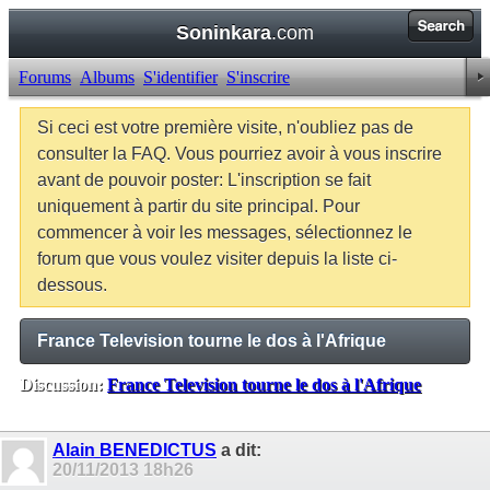
Soninkara
.com
Forums
Albums
S'identifier
S'inscrire
Si ceci est votre première visite, n'oubliez pas de
consulter la FAQ. Vous pourriez avoir à vous inscrire
avant de pouvoir poster: L'inscription se fait
uniquement à partir du site principal. Pour
commencer à voir les messages, sélectionnez le
forum que vous voulez visiter depuis la liste ci-
dessous.
France Television tourne le dos à l'Afrique
Discussion:
France Television tourne le dos à l'Afrique
Balises:
Aucune
Alain BENEDICTUS
a dit:
20/11/2013
18h26