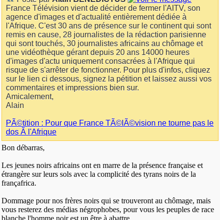
France Télévision vient de décider de fermer l'AITV, son
agence d'images et d'actualité entièrement dédiée à
l'Afrique. C'est 30 ans de présence sur le continent qui sont
remis en cause, 28 journalistes de la rédaction parisienne
qui sont touchés, 30 journalistes africains au chômage et
une vidéothèque gérant depuis 20 ans 14000 heures
d'images d'actu uniquement consacrées à l'Afrique qui
risque de s'arrêter de fonctionner. Pour plus d'infos, cliquez
sur le lien ci dessous, signez la pétition et laissez aussi vos
commentaires et impressions bien sur.
Amicalement,
Alain
PÃ©tition : Pour que France TÃ©lÃ©vision ne tourne pas le
dos Ã l'Afrique
Bon débarras,
Les jeunes noirs africains ont en marre de la présence française et
étrangère sur leurs sols avec la complicité des tyrans noirs de la
françafrica.
Dommage pour nos frères noirs qui se trouveront au chômage, mais
vous resterez des médias négrophobes, pour vous les peuples de race
blanche l'homme noir est un être à abattre.