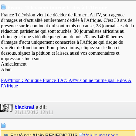
France Television tourne le dos à l'Afrique
France Télévision vient de décider de fermer l'AITV, son agence
d'images et d'actualité entièrement dédiée à l'Afrique. C'est 30 ans de
présence sur le continent qui sont remis en cause, 28 journalistes de la
rédaction parisienne qui sont touchés, 30 journalistes africains au
chômage et une vidéothèque gérant depuis 20 ans 14000 heures
d'images d'actu uniquement consacrées à l'Afrique qui risque de
s'arrêter de fonctionner. Pour plus d'infos, cliquez sur le lien ci
dessous, signez la pétition et laissez aussi vos commentaires et
impressions bien sur.
Amicalement,
Alain
PÃ©tition : Pour que France TÃ©lÃ©vision ne tourne pas le dos Ã
l'Afrique
blacknat
a dit:
21/11/2013
12h11
Posté par
Alain BENEDICTUS