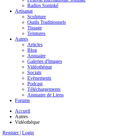
Radios Soninké
Artisanat
Sculpture
Outils Traditionnels
Tissage
Teintures
Autres
Articles
Blog
Annuaire
Galeries d'Images
Vidéothèque
Socials
Evènements
Podcast
Téléchargements
Annuaire de Liens
Forums
Accueil
Autres
Vidéothèque
Register
|
Login