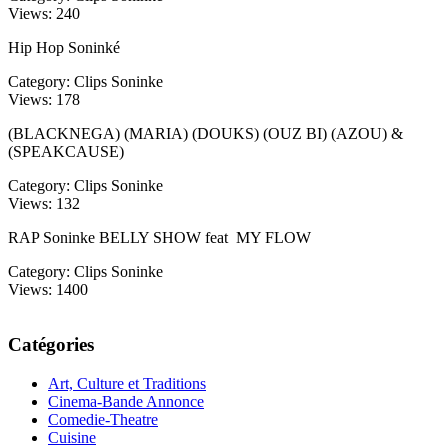
Views:
240
Hip Hop Soninké
Category:
Clips Soninke
Views:
178
(BLACKNEGA) (MARIA) (DOUKS) (OUZ BI) (AZOU) &
(SPEAKCAUSE)
Category:
Clips Soninke
Views:
132
RAP Soninke BELLY SHOW feat MY FLOW
Category:
Clips Soninke
Views:
1400
Catégories
Art, Culture et Traditions
Cinema-Bande Annonce
Comedie-Theatre
Cuisine