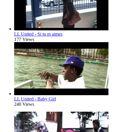
LL United - Si tu m aimes
177 Views
LL United - Baby Girl
240 Views