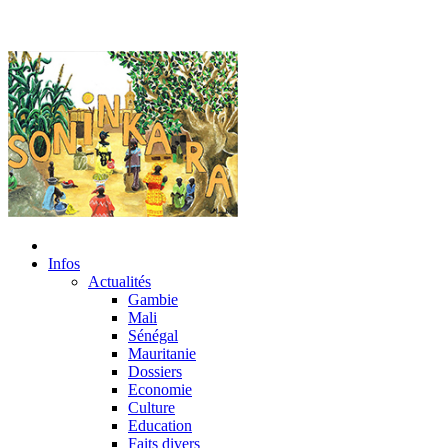
Infos
Actualités
Gambie
Mali
Sénégal
Mauritanie
Dossiers
Economie
Culture
Education
Faits divers