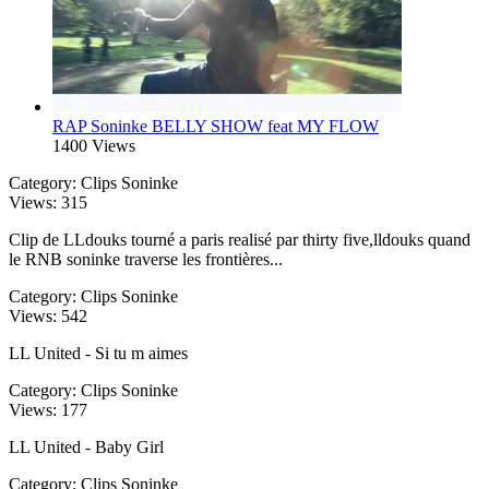
RAP Soninke BELLY SHOW feat MY FLOW
1400 Views
Category:
Clips Soninke
Views:
315
Clip de LLdouks tourné a paris realisé par thirty five,lldouks quand
le RNB soninke traverse les frontières...
Category:
Clips Soninke
Views:
542
LL United - Si tu m aimes
Category:
Clips Soninke
Views:
177
LL United - Baby Girl
Category:
Clips Soninke