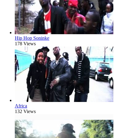
Hip Hop Soninke
178 Views
Africa
132 Views