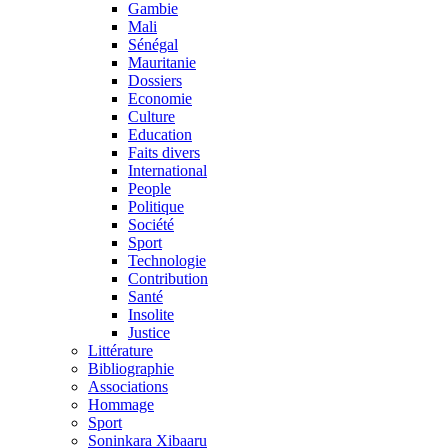
Gambie
Mali
Sénégal
Mauritanie
Dossiers
Economie
Culture
Education
Faits divers
International
People
Politique
Société
Sport
Technologie
Contribution
Santé
Insolite
Justice
Littérature
Bibliographie
Associations
Hommage
Sport
Soninkara Xibaaru