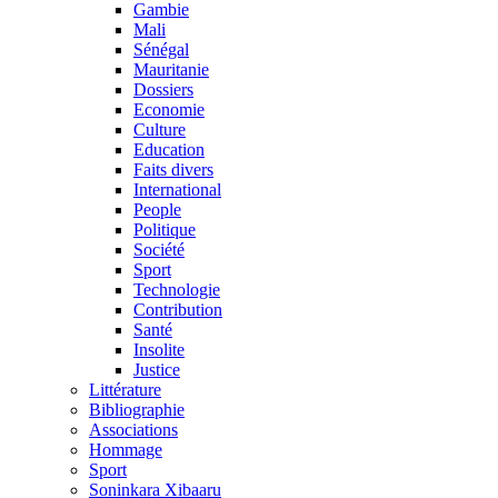
Gambie
Mali
Sénégal
Mauritanie
Dossiers
Economie
Culture
Education
Faits divers
International
People
Politique
Société
Sport
Technologie
Contribution
Santé
Insolite
Justice
Littérature
Bibliographie
Associations
Hommage
Sport
Soninkara Xibaaru