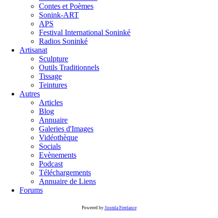
Contes et Poèmes
Sonink-ART
APS
Festival International Soninké
Radios Soninké
Artisanat
Sculpture
Outils Traditionnels
Tissage
Teintures
Autres
Articles
Blog
Annuaire
Galeries d'Images
Vidéothèque
Socials
Evènements
Podcast
Téléchargements
Annuaire de Liens
Forums
Powered by
Joomla Freelance