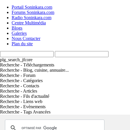
Portail Soninkara.com
Forums Soninkara.com
Radio Soninkara.com
Centre Multimédia
Blogs
Galeries
Nous Contacter
Plan du site
plg_search_jfcore
Recherche - Téléchargements
Recherche - Blog, cuisine, annuaire...
Recherche - Forum
Recherche - Catégories
Recherche - Contacts
Recherche - Articles
Recherche - Fils d'actualité
Recherche - Liens web
Recherche - Evènements
Recherche - Tags Avancées