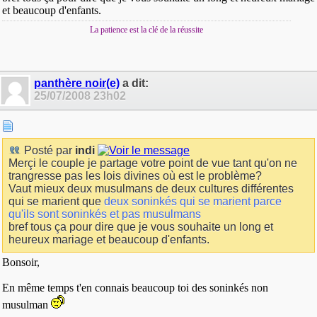
et beaucoup d'enfants.
La patience est la clé de la réussite
panthère noir(e)
a dit:
25/07/2008
23h02
Posté par
indi
Merçi le couple je partage votre point de vue tant qu'on ne
trangresse pas les lois divines où est le problème?
Vaut mieux deux musulmans de deux cultures différentes
qui se marient que
deux soninkés qui se marient parce
qu'ils sont soninkés et pas musulmans
bref tous ça pour dire que je vous souhaite un long et
heureux mariage et beaucoup d'enfants.
Bonsoir,
En même temps t'en connais beaucoup toi des soninkés non
musulman