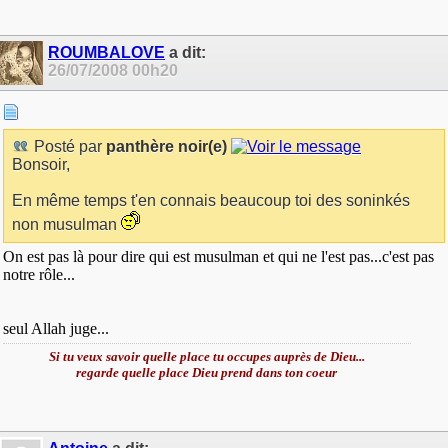
ROUMBALOVE
a dit:
26/07/2008
00h20
Posté par
panthère noir(e)
Bonsoir,
En même temps t'en connais beaucoup toi des soninkés
non musulman
On est pas là pour dire qui est musulman et qui ne l'est pas...c'est pas
notre rôle...
seul Allah juge...
Si tu veux savoir quelle place tu occupes auprès de Dieu...
regarde quelle place Dieu prend dans ton coeur