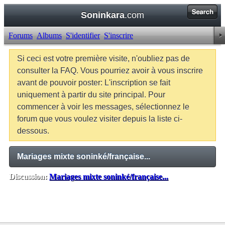
Soninkara
.com
Forums
Albums
S'identifier
S'inscrire
Si ceci est votre première visite, n'oubliez pas de
consulter la FAQ. Vous pourriez avoir à vous inscrire
avant de pouvoir poster: L'inscription se fait
uniquement à partir du site principal. Pour
commencer à voir les messages, sélectionnez le
forum que vous voulez visiter depuis la liste ci-
dessous.
Mariages mixte soninké/française...
Discussion:
Mariages mixte soninké/française...
Balises:
Aucune