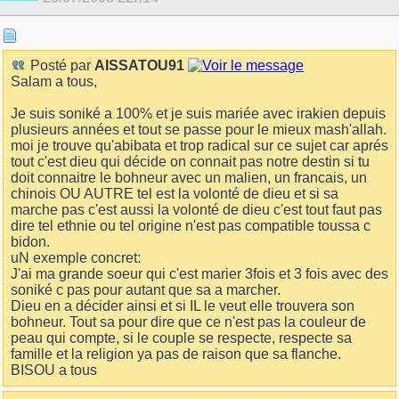
Posté par
AISSATOU91
Salam a tous,
Je suis soniké a 100% et je suis mariée avec irakien depuis
plusieurs années et tout se passe pour le mieux mash'allah.
moi je trouve qu'abibata et trop radical sur ce sujet car aprés
tout c'est dieu qui décide on connait pas notre destin si tu
doit connaitre le bohneur avec un malien, un francais, un
chinois OU AUTRE tel est la volonté de dieu et si sa
marche pas c'est aussi la volonté de dieu c'est tout faut pas
dire tel ethnie ou tel origine n'est pas compatible toussa c
bidon.
uN exemple concret:
J'ai ma grande soeur qui c'est marier 3fois et 3 fois avec des
soniké c pas pour autant que sa a marcher.
Dieu en a décider ainsi et si IL le veut elle trouvera son
bohneur. Tout sa pour dire que ce n'est pas la couleur de
peau qui compte, si le couple se respecte, respecte sa
famille et la religion ya pas de raison que sa flanche.
BISOU a tous