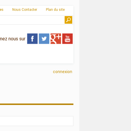
ies
Nous Contacter
Plan du site
gnez nous sur
connexion