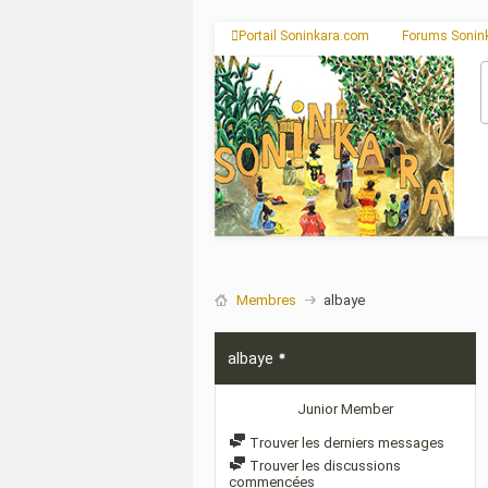
Portail Soninkara.com
Forums Sonin
Membres
albaye
albaye
Junior Member
Trouver les derniers messages
Trouver les discussions
commencées