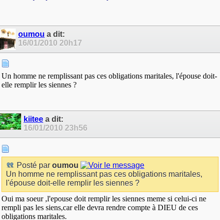
oumou
a dit:
16/01/2010
20h17
Un homme ne remplissant pas ces obligations maritales, l'épouse doit-
elle remplir les siennes ?
kiitee
a dit:
16/01/2010
23h56
Posté par
oumou
Un homme ne remplissant pas ces obligations maritales,
l'épouse doit-elle remplir les siennes ?
Oui ma soeur ,l'epouse doit remplir les siennes meme si celui-ci ne
rempli pas les siens,car elle devra rendre compte à DIEU de ces
obligations maritales.