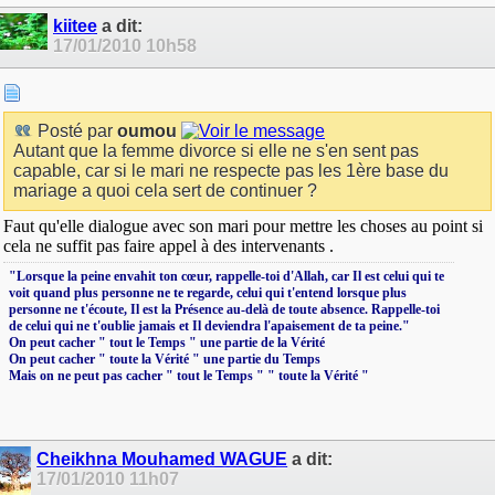
kiitee
a dit:
17/01/2010
10h58
Posté par
oumou
Autant que la femme divorce si elle ne s'en sent pas
capable, car si le mari ne respecte pas les 1ère base du
mariage a quoi cela sert de continuer ?
Faut qu'elle dialogue avec son mari pour mettre les choses au point si
cela ne suffit pas faire appel à des intervenants .
‎"Lorsque la peine envahit ton cœur, rappelle-toi d'Allah, car Il est celui qui te
voit quand plus personne ne te regarde, celui qui t'entend lorsque plus
personne ne t'écoute, Il est la Présence au-delà de toute absence. Rappelle-toi
de celui qui ne t'oublie jamais et Il deviendra l'apaisement de ta peine."
On peut cacher " tout le Temps " une partie de la Vérité
On peut cacher " toute la Vérité " une partie du Temps
Mais on ne peut pas cacher " tout le Temps " " toute la Vérité "
Cheikhna Mouhamed WAGUE
a dit:
17/01/2010
11h07