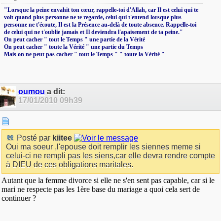
‎"Lorsque la peine envahit ton cœur, rappelle-toi d'Allah, car Il est celui qui te
voit quand plus personne ne te regarde, celui qui t'entend lorsque plus
personne ne t'écoute, Il est la Présence au-delà de toute absence. Rappelle-toi
de celui qui ne t'oublie jamais et Il deviendra l'apaisement de ta peine."
On peut cacher " tout le Temps " une partie de la Vérité
On peut cacher " toute la Vérité " une partie du Temps
Mais on ne peut pas cacher " tout le Temps " " toute la Vérité "
oumou
a dit:
17/01/2010
09h39
Posté par
kiitee
Oui ma soeur ,l'epouse doit remplir les siennes meme si
celui-ci ne rempli pas les siens,car elle devra rendre compte
à DIEU de ces obligations maritales.
Autant que la femme divorce si elle ne s'en sent pas capable, car si le
mari ne respecte pas les 1ère base du mariage a quoi cela sert de
continuer ?