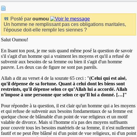
Posté par
oumou
Un homme ne remplissant pas ces obligations maritales,
l'épouse doit-elle remplir les siennes ?
Salut Oumou!
En lisant ton post, je me suis quand même posé la question de savoir
s'il s'agit d'un homme qui a vraiment les moyens et qu'il a refusé de
subvenir aux besoins de sa femme ou bien il s'agit d'un homme
pauvre. Les deux cas de figure ne sont pas pareils.
Allah a dit au verset 4 de la sourate 65 ceci : "
(Celui qui est aisé,
qu'il dépense de sa fortune. Quant à celui dont les biens sont
restreints, qu'il dépense selon ce qu’Allah lui a accordé. Allah
n’impose à une personne que selon ce qu’Il lui a donné. […]"
Pour répondre à ta question, il est clair qu'un homme qui a les moyens
et qui refuse de subvenir aux besoins fondamentaux de sa femme est
quelque chose de blâmable d'un point de vue religieux et un motif
valable de divorce. Mais si l'homme n'a pas des moyens suffisants
pour couvrir tous les besoins matériels de sa femme, il n'est nullement
fautif et ne peut être blâmé ni d'un point de vue religieux, ni d'un point