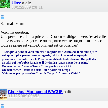
kiitee
a dit:
30/12/2009
23h11
Salamaleikoum
Voici ma question:
Une personne a fait la prière du Dhor en se dirigeant vers l'est,et celle
de l'Ars,vers l'ouest,et celle du maghreb vers le sud,mais malgré cela
toute sa prière est valide.Comment est-ce possible?
‎"Lorsque la peine envahit ton cœur, rappelle-toi d'Allah, car Il est celui qui te
voit quand plus personne ne te regarde, celui qui t'entend lorsque plus
personne ne t'écoute, Il est la Présence au-delà de toute absence. Rappelle-toi
de celui qui ne t'oublie jamais et Il deviendra l'apaisement de ta peine."
On peut cacher " tout le Temps " une partie de la Vérité
On peut cacher " toute la Vérité " une partie du Temps
Mais on ne peut pas cacher " tout le Temps " " toute la Vérité "
Cheikhna Mouhamed WAGUE
a dit:
31/12/2009
09h52