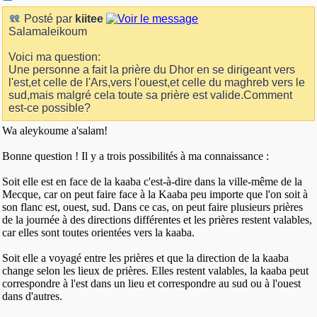
Posté par
kiitee
Salamaleikoum
Voici ma question:
Une personne a fait la prière du Dhor en se dirigeant vers
l'est,et celle de l'Ars,vers l'ouest,et celle du maghreb vers le
sud,mais malgré cela toute sa prière est valide.Comment
est-ce possible?
Wa aleykoume a'salam!
Bonne question ! Il y a trois possibilités à ma connaissance :
Soit elle est en face de la kaaba c'est-à-dire dans la ville-même de la
Mecque, car on peut faire face à la Kaaba peu importe que l'on soit à
son flanc est, ouest, sud. Dans ce cas, on peut faire plusieurs prières
de la journée à des directions différentes et les prières restent valables,
car elles sont toutes orientées vers la kaaba.
Soit elle a voyagé entre les prières et que la direction de la kaaba
change selon les lieux de prières. Elles restent valables, la kaaba peut
correspondre à l'est dans un lieu et correspondre au sud ou à l'ouest
dans d'autres.