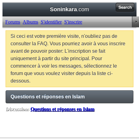
Soninkara
.com
Forums
Albums
S'identifier
S'inscrire
Si ceci est votre première visite, n'oubliez pas de
consulter la FAQ. Vous pourriez avoir à vous inscrire
avant de pouvoir poster: L'inscription se fait
uniquement à partir du site principal. Pour
commencer à voir les messages, sélectionnez le
forum que vous voulez visiter depuis la liste ci-
dessous.
Questions et réponses en Islam
Discussion:
Questions et réponses en Islam
Balises:
Aucune